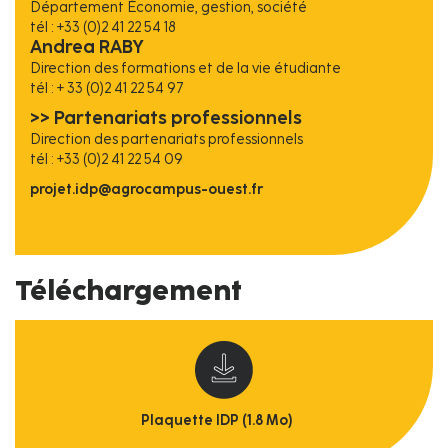
Département Économie, gestion, société
tél : +33 (0)2 41 22 54 18
Andrea RABY
Direction des formations et de la vie étudiante
tél : + 33 (0)2 41 22 54 97
>> Partenariats professionnels
Direction des partenariats professionnels
tél : +33 (0)2 41 22 54 09
projet.idp@agrocampus-ouest.fr
Téléchargement
Plaquette IDP (1.8 Mo)