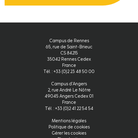
Campus de Rennes
65, rue de Saint-Brieuc
CS 84215
35042 Rennes Cedex
France
Tél. : +33 (0)2 23 48 50 00
Campus d'Angers
2, rue André Le Nôtre
49045 Angers Cedex 01
France
Tél. : +33 (0)2 41 22 54 54
Mentions légales
Pied
Politique de cookies
Gérer les cookies