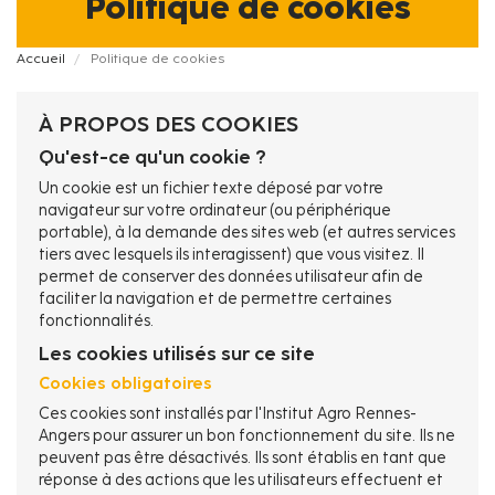
Politique de cookies
Fil
Accueil
Politique de cookies
d'Ariane
À PROPOS DES COOKIES
Qu'est-ce qu'un cookie ?
Un cookie est un fichier texte déposé par votre
navigateur sur votre ordinateur (ou périphérique
portable), à la demande des sites web (et autres services
tiers avec lesquels ils interagissent) que vous visitez. Il
permet de conserver des données utilisateur afin de
faciliter la navigation et de permettre certaines
fonctionnalités.
Les cookies utilisés sur ce site
Cookies obligatoires
Ces cookies sont installés par l'Institut Agro Rennes-
Angers pour assurer un bon fonctionnement du site. Ils ne
peuvent pas être désactivés. Ils sont établis en tant que
réponse à des actions que les utilisateurs effectuent et