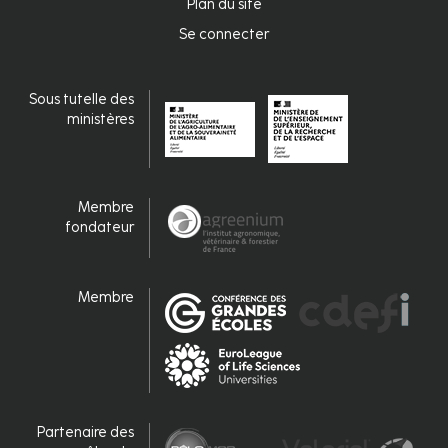
de
Plan du site
page
Se connecter
Connexion
Sous tutelle des
ministères
Membre
fondateur
Membre
Partenaire des